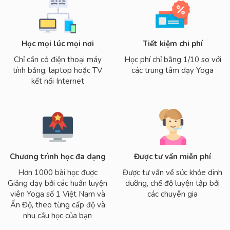
Học mọi lúc mọi nơi
Tiết kiệm chi phí
Chỉ cần có điện thoại máy
Học phí chỉ bằng 1/10 so với
tính bảng, laptop hoặc TV
các trung tâm dạy Yoga
kết nối Internet
Chương trình học đa dạng
Được tư vấn miễn phí
Hơn 1000 bài học được
Được tư vấn về sức khỏe dinh
Giảng dạy bởi các huấn luyện
dưỡng, chế độ luyện tập bởi
viên Yoga số 1 Việt Nam và
các chuyên gia
Ấn Độ, theo từng cấp độ và
nhu cầu học của bạn