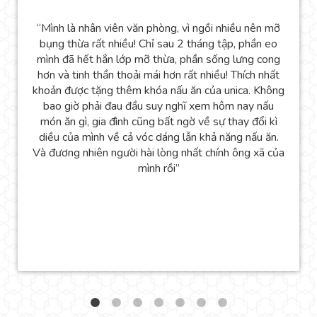
“Mình là nhân viên văn phòng, vì ngồi nhiều nên mỡ
bụng thừa rất nhiều! Chỉ sau 2 tháng tập, phần eo
mình đã hết hẳn lớp mỡ thừa, phần sống lưng cong
hơn và tinh thần thoải mái hơn rất nhiều! Thích nhất
khoản được tặng thêm khóa nấu ăn của unica. Không
bao giờ phải đau đầu suy nghĩ xem hôm nay nấu
món ăn gì, gia đình cũng bất ngờ về sự thay đổi kì
diều của mình về cả vóc dáng lẫn khả năng nấu ăn.
Và đương nhiên người hài lòng nhất chính ông xã của
mình rồi”