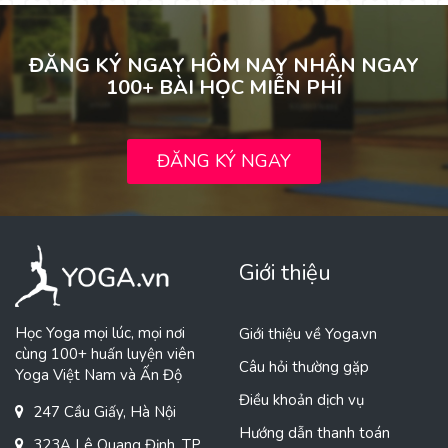
ĐĂNG KÝ NGAY HÔM NAY NHẬN NGAY
100+ BÀI HỌC MIỄN PHÍ
ĐĂNG KÝ NGAY
Giới thiệu
Học Yoga mọi lúc, mọi nơi
Giới thiệu về Yoga.vn
cùng 100+ huấn luyện viên
Câu hỏi thường gặp
Yoga Việt Nam và Ấn Độ
Điều khoản dịch vụ
247 Cầu Giấy, Hà Nội
Hướng dẫn thanh toán
323A Lê Quang Định, TP