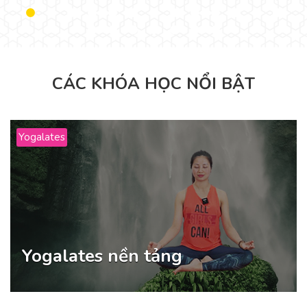
CÁC KHÓA HỌC NỔI BẬT
Yogalates
Yogalates nền tảng