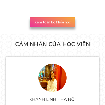
Xem toàn bộ khóa học
CẢM NHẬN CỦA HỌC VIÊN
KHÁNH LINH - HÀ NỘI