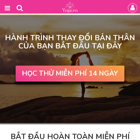
HÀNH TRÌNH THAY ĐỔI BẢN THÂN
CỦA BẠN BẮT ĐẦU TẠI ĐÂY
HỌC THỬ MIỄN PHÍ 14 NGÀY
BẮT ĐẦU HOÀN TOÀN MIỄN PHÍ