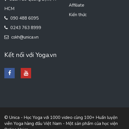
Affiliate
HCM
Kiến thức
090 488 6095
0243 763 8999
cskh@unica.vn
Kết nối với Yoga.vn
© Unica - Học Yoga với 1000 video cùng 100+ Huấn luyện
viên Yoga hàng đầu Việt Nam - Một sản phẩm của học viện