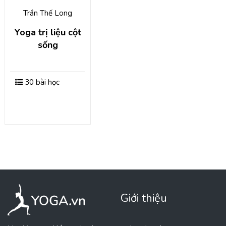
Trần Thế Long
Yoga trị liệu cột
sống
30 bài học
Giới thiệu