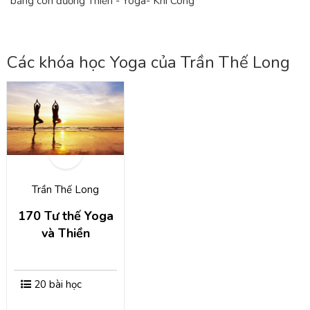
bằng con đường Thiền - Yoga- Khí Công
Các khóa học Yoga của Trần Thế Long
Trần Thế Long
170 Tư thế Yoga
và Thiền
20 bài học