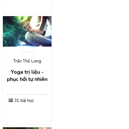
Trần Thế Long
Yoga trị liệu -
phục hồi tự nhiên
31 bài học