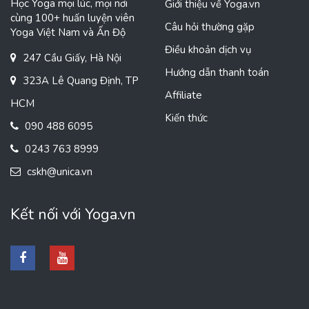
Học Yoga mọi lúc, mọi nơi
Giới thiệu về Yoga.vn
cùng 100+ huấn luyện viên
Câu hỏi thường gặp
Yoga Việt Nam và Ấn Độ
Điều khoản dịch vụ
247 Cầu Giấy, Hà Nội
Hướng dẫn thanh toán
323A Lê Quang Định, TP
Affiliate
HCM
Kiến thức
090 488 6095
0243 763 8999
cskh@unica.vn
Kết nối với Yoga.vn