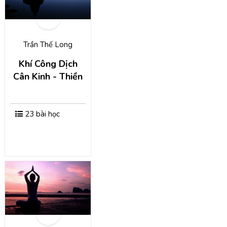
Trần Thế Long
Khí Công Dịch
Cân Kinh - Thiền
23 bài học