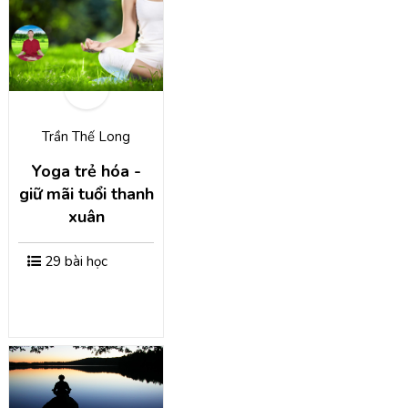
Trần Thế Long
Yoga trẻ hóa -
giữ mãi tuổi thanh
xuân
29 bài học