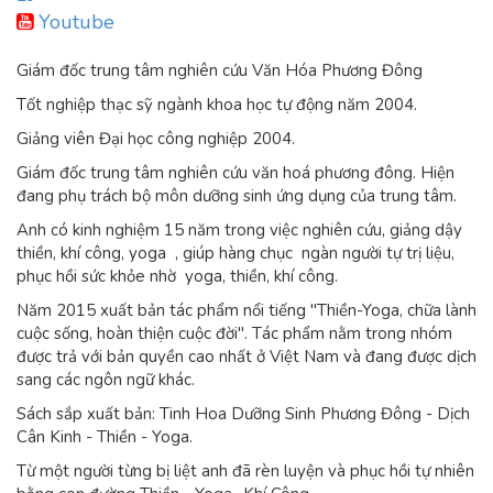
Youtube
Giám đốc trung tâm nghiên cứu Văn Hóa Phương Đông
Tốt nghiệp thạc sỹ ngành khoa học tự động năm 2004.
Giảng viên Đại học công nghiệp 2004.
Giám đốc trung tâm nghiên cứu văn hoá phương đông. Hiện
đang phụ trách bộ môn dưỡng sinh ứng dụng của trung tâm.
Anh có kinh nghiệm 15 năm trong việc nghiên cứu, giảng dậy
thiền, khí công, yoga , giúp hàng chục ngàn người tự trị liệu,
phục hồi sức khỏe nhờ yoga, thiền, khí công.
Năm 2015 xuất bản tác phẩm nổi tiếng "Thiền-Yoga, chữa lành
cuộc sống, hoàn thiện cuộc đời". Tác phẩm nằm trong nhóm
được trả với bản quyền cao nhất ở Việt Nam và đang được dịch
sang các ngôn ngữ khác.
Sách sắp xuất bản: Tinh Hoa Dưỡng Sinh Phương Đông - Dịch
Cân Kinh - Thiền - Yoga.
Từ một người từng bị liệt anh đã rèn luyện và phục hồi tự nhiên