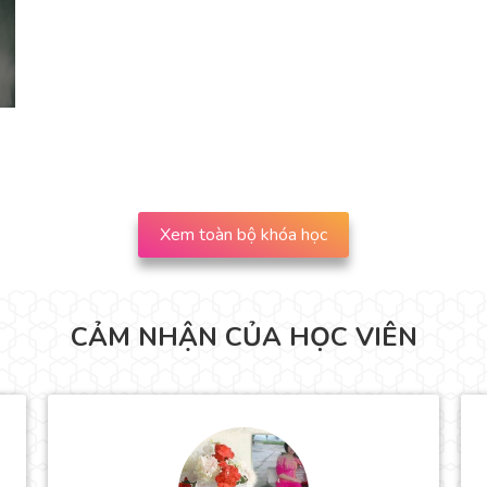
Xem toàn bộ khóa học
CẢM NHẬN CỦA HỌC VIÊN