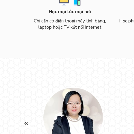
Học mọi lúc mọi nơi
Chỉ cần có điện thoại máy tính bảng,
Học phí
laptop hoặc TV kết nối Internet