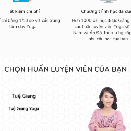
Tiết kiệm chi phí
Chương trình học đa d
 chỉ bằng 1/10 so với các trung
Hơn 1000 bài học được Giảng 
tâm dạy Yoga
các huấn luyện viên Yoga số 
Nam và Ấn Độ, theo từng cấp
nhu cầu học của bạn
CHỌN HUẤN LUYỆN VIÊN CỦA BẠN
Tuệ Giang
Tuệ Giang Yoga