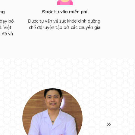
ạng
Được tư vấn miễn phí
dạy bởi
Được tư vấn về sức khỏe dinh dưỡng,
1 Việt
chế độ luyện tập bởi các chuyên gia
 độ và