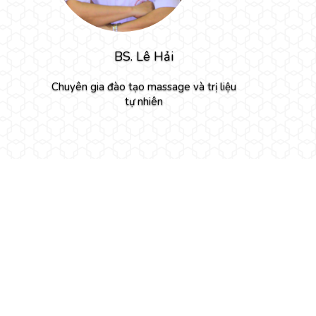
BS. Lê Hải
Nguyễ
Chuyên gia đào tạo massage và trị liệu
Ch
tự nhiên