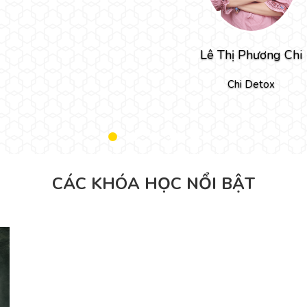
Lê Thị Phương Chi
Chi Detox
CÁC KHÓA HỌC NỔI BẬT