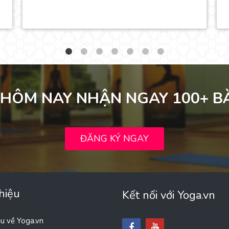
HÔM NAY NHẬN NGAY 100+ BÀ
ĐĂNG KÝ NGAY
thiệu
Kết nối với Yoga.vn
ệu về Yoga.vn