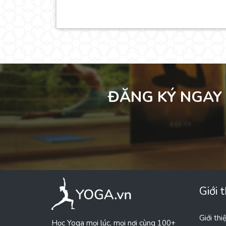
ĐĂNG KÝ NGAY 
Giới 
Giới thi
Học Yoga mọi lúc, mọi nơi cùng 100+