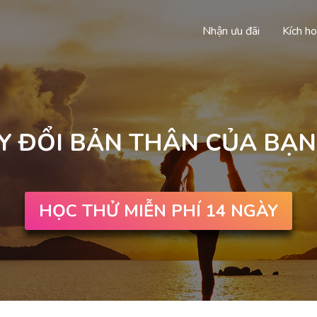
Nhận ưu đãi
Kích ho
 ĐỔI BẢN THÂN CỦA BẠN
HỌC THỬ MIỄN PHÍ 14 NGÀY