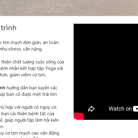
 trình
ỏe tim mạch đơn giản, an toàn,
như stress, cân nặng,
i thiện chất lượng cuộc sống của
bệnh nhân kết hợp tập Yoga với
hơn, giảm viêm cơ tim,
inh
hướng dẫn bạn luyện các
úp bạn có được một trái tim
ù hợp với người có nguy cơ,
p bạn cải thiện bệnh tật của
, giúp người tập lĩnh hội kiến
n.
nguy cơ tim mạch cao vận động