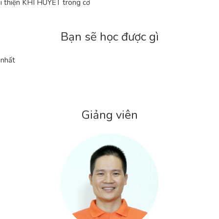
thiện KHÍ HUYẾT trong cơ
Bạn sẽ học được gì
 nhất
Giảng viên