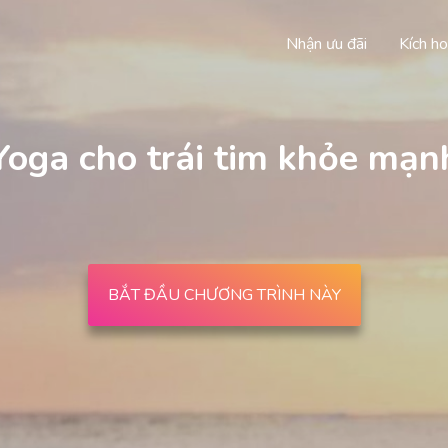
Nhận ưu đãi
Kích ho
Yoga cho trái tim khỏe mạn
BẮT ĐẦU CHƯƠNG TRÌNH NÀY