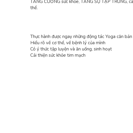
TĂNG CƯỜNG sức khỏe, TĂNG SỰ TẬP TRUNG, cải 
thể.
Thực hành được ngay những động tác Yoga căn bản
Hiểu rõ về cơ thể, về bệnh lý của mình
Có ý thức tập luyện và ăn uống, sinh hoạt
Cải thiện sức khỏe tim mạch