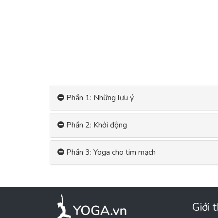
Phần 1: Những lưu ý
Phần 2: Khởi động
Phần 3: Yoga cho tim mạch
Giới 