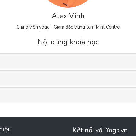
Alex Vinh
Giảng viên yoga - Giám đốc trung tâm Mint Centre
Nội dung khóa học
thiệu
Kết nối với Yoga.vn